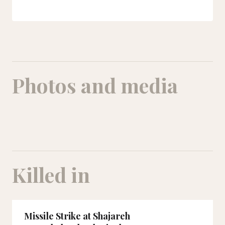
Photos and media
Zahra Sharafi
Killed in
Missile Strike at Shajareh