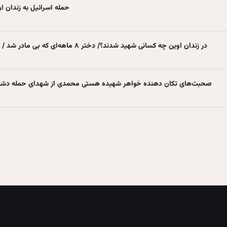
حمله اسرائیل به زندان اوی
در زندان اوین چه کسانی شهید شدند؟/ دختر ۸ ماهه‌ای که بی مادر شد / عکس شهیدی که لبخند می‌زند
صحبت‌های تکان دهنده خواهر شهیده هستی محمدی از شهدای حمله دشمن