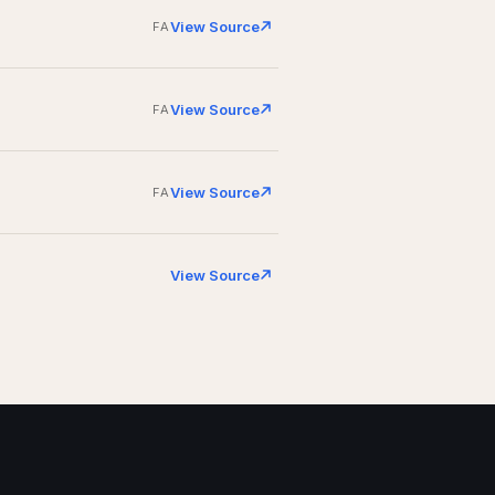
View Source
FA
View Source
FA
View Source
FA
View Source