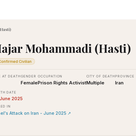
Hasti)
ajar Mohammadi (Hasti)
Confirmed Civilian
 AT DEATH
GENDER
OCCUPATION
CITY OF DEATH
PROVINCE
Female
Prison Rights Activist
Multiple
Iran
TH DATE
 June 2025
LED IN
ael's Attack on Iran - June 2025
↗