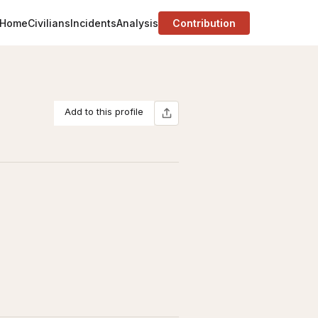
Home
Civilians
Incidents
Analysis
Contribution
Add to this profile