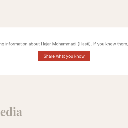
ring information about
Hajar Mohammadi (Hasti)
. If you knew them,
Share what you know
edia