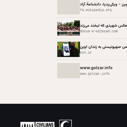
ن - ویکی‌پدیا، دانشنامهٔ آزاد
fa.wikipedia.org
donya-e-eqtesad.com
 صهیونیستی به زندان اوین
snn.ir
www.golzar.info
www.golzar.info